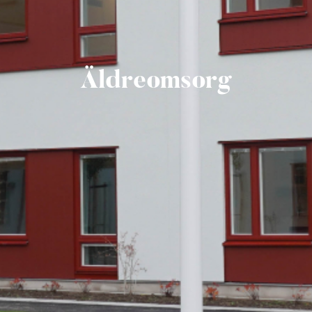
Äldreomsorg